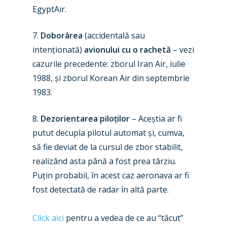
EgyptAir.
7.
Doborârea
(accidentală sau
intenționată)
avionului cu o rachetă
– vezi
cazurile precedente: zborul Iran Air, iulie
1988, și zborul Korean Air din septembrie
1983.
8.
Dezorientarea piloților
– Aceștia ar fi
putut decupla pilotul automat și, cumva,
să fie deviat de la cursul de zbor stabilit,
realizând asta până a fost prea târziu.
Puțin probabil, în acest caz aeronava ar fi
fost detectată de radar în altă parte.
Click aici
pentru a vedea de ce au “tăcut”