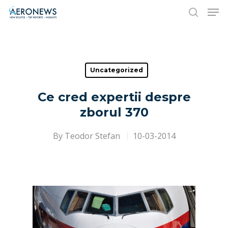
Hit enter to search or ESC to close
Uncategorized
Ce cred expertii despre
zborul 370
By
Teodor Stefan
10-03-2014