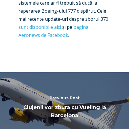
sistemele care ar fi trebuit să ducă la
reperarea Boeing-ului 777 dispărut. Cele
mai recente update-uri despre zborul 370
sunt disponibile aici
și pe
pagina
Aeronews de Facebook
.
Previous Post
Clujenii vor zbura cu Vueling la
Barcelona