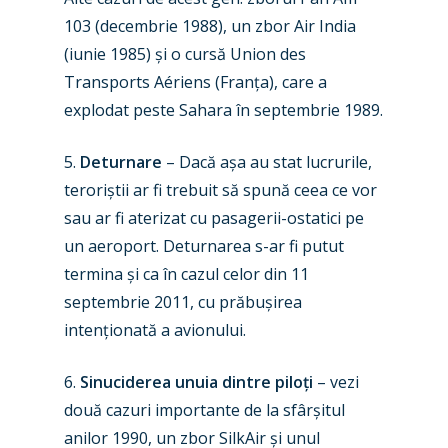
103 (decembrie 1988), un zbor Air India
(iunie 1985) și o cursă Union des
Transports Aériens (Franța), care a
explodat peste Sahara în septembrie 1989.
5.
Deturnare
– Dacă așa au stat lucrurile,
teroriștii ar fi trebuit să spună ceea ce vor
sau ar fi aterizat cu pasagerii-ostatici pe
un aeroport. Deturnarea s-ar fi putut
termina și ca în cazul celor din 11
septembrie 2011, cu prăbușirea
intenționată a avionului.
6.
Sinuciderea unuia dintre piloți
– vezi
două cazuri importante de la sfârșitul
anilor 1990, un zbor SilkAir și unul