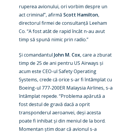
ruperea avionului, ori vorbim despre un
act criminal”, afirmă
Scott Hamilton
,
directorul firmei de consultanță Leeham
Co. “A fost atât de rapid încât n-au avut
timp să spună nimic prin radio.”
Și comandantul
John M. Cox
, care a zburat
timp de 25 de ani pentru US Airways și
acum este CEO-ul Safety Operating
Systems, crede că orice s-ar fi întâmplat cu
Boeing-ul 777-200ER Malaysia Airlines, s-a
întâmplat repede. “Problema apărută a
fost destul de gravă dacă a oprit
transponderul aeroanvei, deși acesta
poate fi inhibat și din meniul de la bord.
Momentan știm doar că avionul s-a