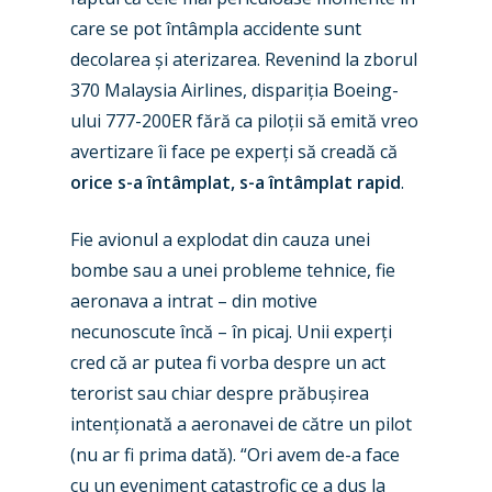
care se pot întâmpla accidente sunt
decolarea și aterizarea. Revenind la zborul
370 Malaysia Airlines, dispariția Boeing-
ului 777-200ER fără ca piloții să emită vreo
avertizare îi face pe experți să creadă că
orice s-a întâmplat, s-a întâmplat rapid
.
Fie avionul a explodat din cauza unei
bombe sau a unei probleme tehnice, fie
aeronava a intrat – din motive
necunoscute încă – în picaj. Unii experți
cred că ar putea fi vorba despre un act
terorist sau chiar despre prăbușirea
intenționată a aeronavei de către un pilot
(nu ar fi prima dată). “Ori avem de-a face
cu un eveniment catastrofic ce a dus la