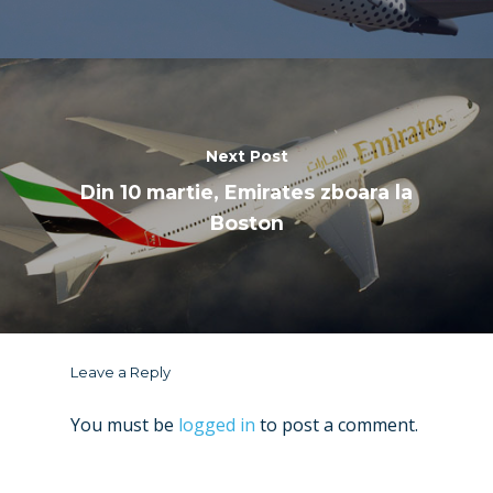
Next Post
Din 10 martie, Emirates zboara la
Boston
Leave a Reply
You must be
logged in
to post a comment.