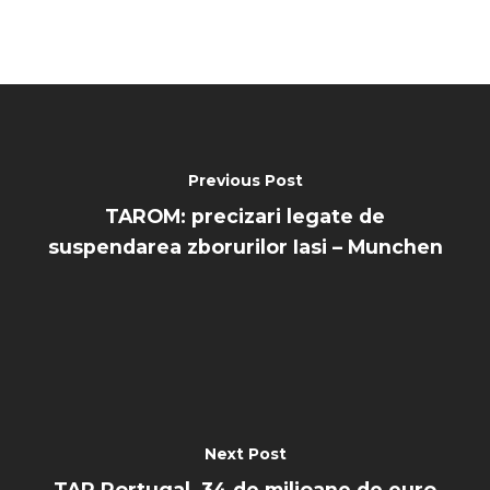
Previous Post
TAROM: precizari legate de
suspendarea zborurilor Iasi – Munchen
Next Post
TAP Portugal, 34 de milioane de euro