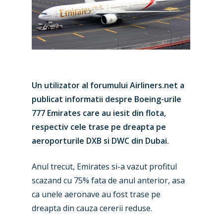
Un utilizator al forumului Airliners.net a
publicat informatii despre Boeing-urile
777 Emirates care au iesit din flota,
respectiv cele trase pe dreapta pe
aeroporturile DXB si DWC din Dubai.
Anul trecut, Emirates si-a vazut profitul
scazand cu 75% fata de anul anterior, asa
ca unele aeronave au fost trase pe
dreapta din cauza cererii reduse.