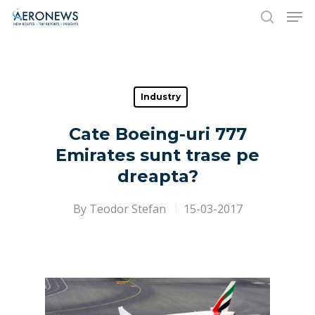
Hit enter to search or ESC to close
Industry
Cate Boeing-uri 777
Emirates sunt trase pe
dreapta?
By
Teodor Stefan
15-03-2017