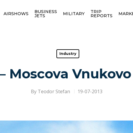
BUSINESS
TRIP
AIRSHOWS
MILITARY
MARK
JETS
REPORTS
Industry
– Moscova Vnukovo 
By
Teodor Stefan
19-07-2013