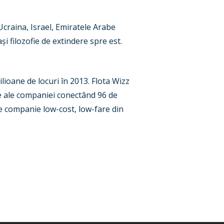
Ucraina, Israel, Emiratele Arabe
i filozofie de extindere spre est.
lioane de locuri în 2013. Flota Wizz
e ale companiei conectând 96 de
re companie low-cost, low-fare din