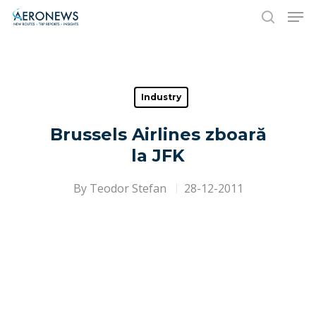
Hit enter to search or ESC to close
Industry
Brussels Airlines zboară
la JFK
By
Teodor Stefan
28-12-2011