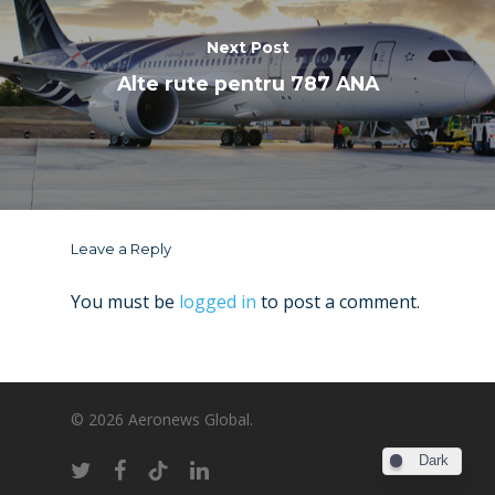
Next Post
Alte rute pentru 787 ANA
Leave a Reply
You must be
logged in
to post a comment.
© 2026 Aeronews Global.
Dark