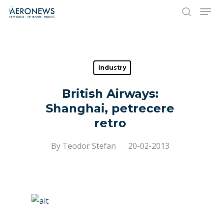
Hit enter to search or ESC to close
Industry
British Airways:
Shanghai, petrecere
retro
By
Teodor Stefan
20-02-2013