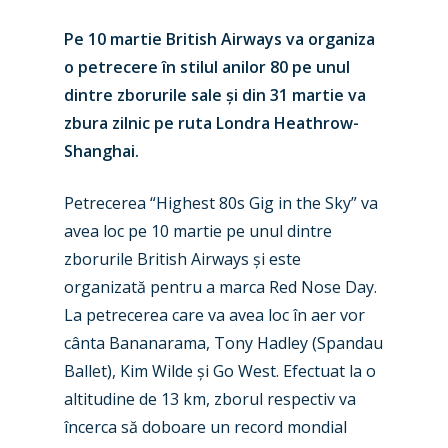
Pe 10 martie British Airways va organiza
o petrecere în stilul anilor 80 pe unul
dintre zborurile sale și din 31 martie va
zbura zilnic pe ruta Londra Heathrow-
Shanghai.
Petrecerea “Highest 80s Gig in the Sky” va
avea loc pe 10 martie pe unul dintre
zborurile British Airways și este
organizată pentru a marca Red Nose Day.
La petrecerea care va avea loc în aer vor
cânta Bananarama, Tony Hadley (Spandau
Ballet), Kim Wilde și Go West. Efectuat la o
altitudine de 13 km, zborul respectiv va
încerca să doboare un record mondial