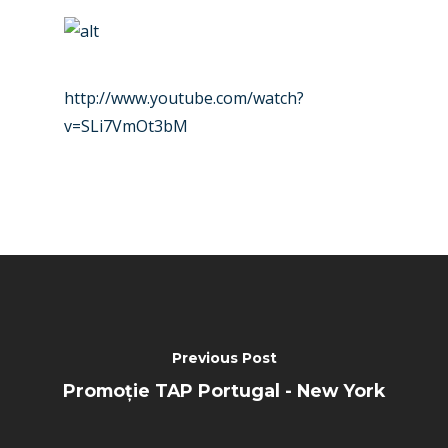
http://www.youtube.com/watch?
v=SLi7VmOt3bM
Previous Post
Promoție TAP Portugal - New York