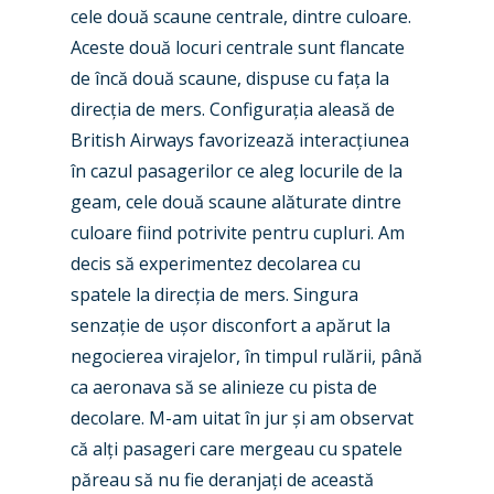
cele două scaune centrale, dintre culoare.
Paris 2019
Aceste două locuri centrale sunt flancate
de încă două scaune, dispuse cu fața la
direcția de mers. Configurația aleasă de
British Airways favorizează interacțiunea
în cazul pasagerilor ce aleg locurile de la
geam, cele două scaune alăturate dintre
culoare fiind potrivite pentru cupluri. Am
decis să experimentez decolarea cu
spatele la direcția de mers. Singura
senzație de ușor disconfort a apărut la
negocierea virajelor, în timpul rulării, până
ca aeronava să se alinieze cu pista de
decolare. M-am uitat în jur și am observat
că alți pasageri care mergeau cu spatele
păreau să nu fie deranjați de această