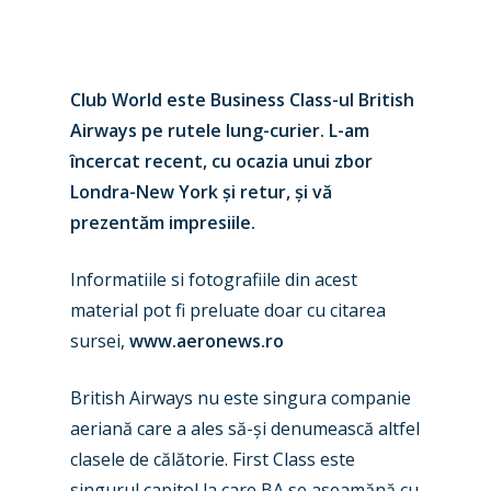
Club World este Business Class-ul British
Airways pe rutele lung-curier. L-am
încercat recent, cu ocazia unui zbor
Londra-New York și retur, și vă
prezentăm impresiile.
Informatiile si fotografiile din acest
material pot fi preluate doar cu citarea
sursei,
www.aeronews.ro
British Airways nu este singura companie
aeriană care a ales să-și denumească altfel
clasele de călătorie. First Class este
singurul capitol la care BA se aseamănă cu