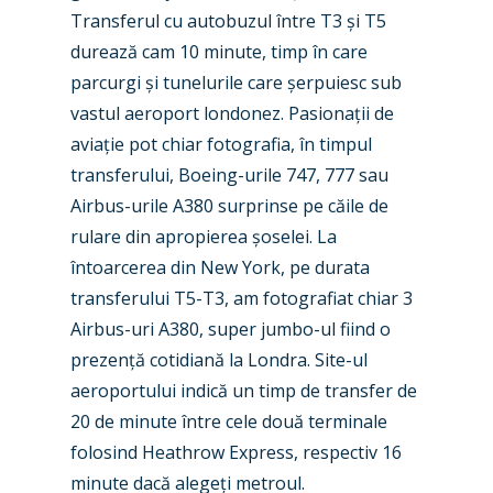
Transferul cu autobuzul între T3 și T5
durează cam 10 minute, timp în care
parcurgi și tunelurile care șerpuiesc sub
vastul aeroport londonez. Pasionații de
aviație pot chiar fotografia, în timpul
transferului, Boeing-urile 747, 777 sau
Airbus-urile A380 surprinse pe căile de
rulare din apropierea șoselei. La
întoarcerea din New York, pe durata
transferului T5-T3, am fotografiat chiar 3
Airbus-uri A380, super jumbo-ul fiind o
prezență cotidiană la Londra. Site-ul
aeroportului indică un timp de transfer de
20 de minute între cele două terminale
folosind Heathrow Express, respectiv 16
minute dacă alegeți metroul.