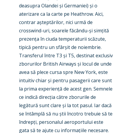
deasupra Olandei și Germaniei) și o
aterizare ca la carte pe Heathrow. Aici,
contrar așteptărilor, nici urmă de
crosswind-uri, soarele făcându-și simțită
prezența în ciuda temperaturii scăzute,
tipică pentru un sfârșit de noiembrie.
Transferul între T3 și T5, destinat exclusiv
zborurilor British Airways și locul de unde
avea să plece cursa spre New York, este
intuitiv chiar și pentru pasagerii care sunt
la prima experiență de acest gen. Semnele
ce indică direcția către zborurile de
legătură sunt clare și la tot pasul. Iar dacă
se întâmplă să nu știi încotro trebuie să te
îndrepți, personalul aeroportului este
gata să te ajute cu informațiile necesare.