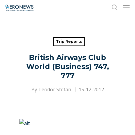
Hit enter to search or ESC to close
Trip Reports
British Airways Club
World (Business) 747,
777
By
Teodor Stefan
15-12-2012