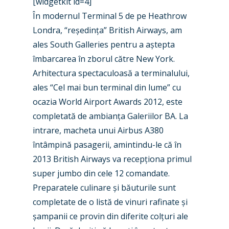
[widgetkit id=4]
În modernul Terminal 5 de pe Heathrow
Londra, “reședința” British Airways, am
ales South Galleries pentru a aștepta
îmbarcarea în zborul către New York.
Arhitectura spectaculoasă a terminalului,
ales “Cel mai bun terminal din lume” cu
ocazia World Airport Awards 2012, este
completată de ambianța Galeriilor BA. La
intrare, macheta unui Airbus A380
întâmpină pasagerii, amintindu-le că în
2013 British Airways va recepționa primul
super jumbo din cele 12 comandate.
Preparatele culinare și băuturile sunt
completate de o listă de vinuri rafinate și
șampanii ce provin din diferite colțuri ale