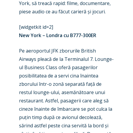
York, să treacă rapid: filme, documentare,
piese audio ce au făcut carieră și jocuri.
[widgetkit id=2]
New York – Londra cu B777-300ER
Pe aeroportul JFK zborurile British
Airways pleacă de la Terminalul 7. Lounge-
ul Business Class oferă pasagerilor
posibilitatea de a servi cina înaintea
zborului într-o zonă separată față de
restul lounge-ului, asemănătoare unui
restaurant. Astfel, pasagerii care aleg să
cineze înainte de îmbarcare se pot culca la
puțin timp după ce avionul decolează,
sărind astfel peste cina servită la bord și