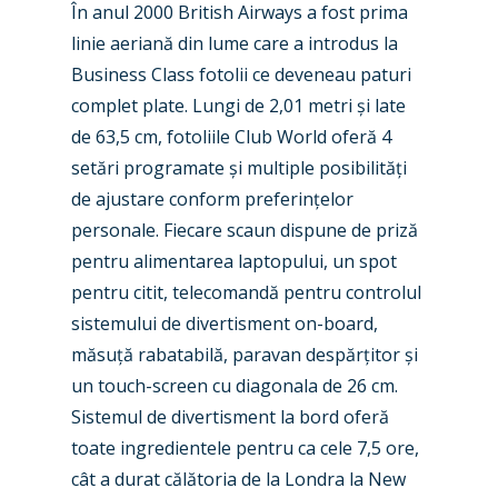
În anul 2000 British Airways a fost prima
linie aeriană din lume care a introdus la
Business Class fotolii ce deveneau paturi
complet plate. Lungi de 2,01 metri și late
de 63,5 cm, fotoliile Club World oferă 4
setări programate și multiple posibilități
de ajustare conform preferințelor
personale. Fiecare scaun dispune de priză
pentru alimentarea laptopului, un spot
pentru citit, telecomandă pentru controlul
sistemului de divertisment on-board,
măsuță rabatabilă, paravan despărțitor și
un touch-screen cu diagonala de 26 cm.
Sistemul de divertisment la bord oferă
toate ingredientele pentru ca cele 7,5 ore,
cât a durat călătoria de la Londra la New