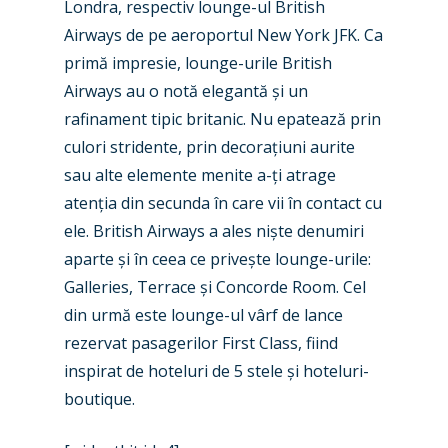
Londra, respectiv lounge-ul British
Airways de pe aeroportul New York JFK. Ca
primă impresie, lounge-urile British
Airways au o notă elegantă și un
rafinament tipic britanic. Nu epatează prin
culori stridente, prin decorațiuni aurite
sau alte elemente menite a-ți atrage
atenția din secunda în care vii în contact cu
ele. British Airways a ales niște denumiri
aparte și în ceea ce privește lounge-urile:
Galleries, Terrace și Concorde Room. Cel
din urmă este lounge-ul vârf de lance
rezervat pasagerilor First Class, fiind
inspirat de hoteluri de 5 stele și hoteluri-
boutique.