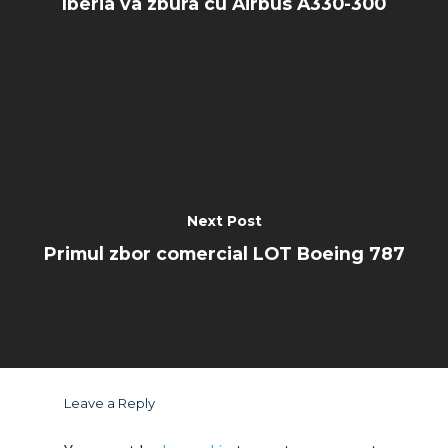
Iberia va zbura cu Airbus A330-300
Next Post
Primul zbor comercial LOT Boeing 787
Leave a Reply