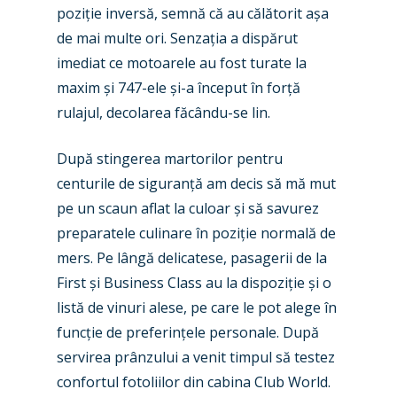
poziție inversă, semnă că au călătorit așa
de mai multe ori. Senzația a dispărut
imediat ce motoarele au fost turate la
maxim și 747-ele și-a început în forță
rulajul, decolarea făcându-se lin.
După stingerea martorilor pentru
centurile de siguranță am decis să mă mut
pe un scaun aflat la culoar și să savurez
preparatele culinare în poziție normală de
mers. Pe lângă delicatese, pasagerii de la
First și Business Class au la dispoziție și o
listă de vinuri alese, pe care le pot alege în
funcție de preferințele personale. După
servirea prânzului a venit timpul să testez
confortul fotoliilor din cabina Club World.