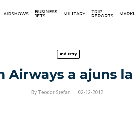
BUSINESS
TRIP
AIRSHOWS
MILITARY
MARK
JETS
REPORTS
Industry
sh Airways a ajuns la
By
Teodor Stefan
02-12-2012