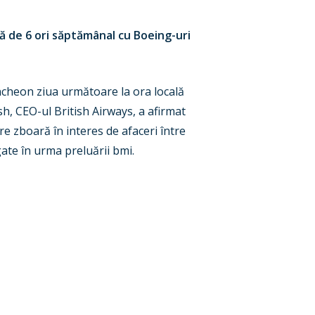
ă de 6 ori săptămânal cu Boeing-uri
ncheon ziua următoare la ora locală
sh, CEO-ul British Airways, a afirmat
re zboară în interes de afaceri între
ate în urma preluării bmi.