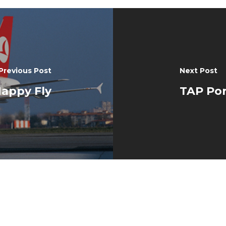
Previous Post
Next Post
Happy Fly
TAP Por