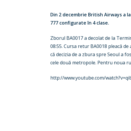
Din 2 decembrie British Airways a l
777 configurate în 4 clase.
Zborul BA0017 a decolat de la Termin
08:55. Cursa retur BA0018 pleacă de ai
că decizia de a zbura spre Seoul a fo
cele două metropole. Pentru noua rut
http://www.youtube.com/watch?v=q