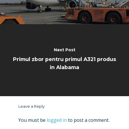
Next Post
Primul zbor pentru primul A321 produs
in Alabama
Leave a Reply
You must be
logged in
to post a comment.