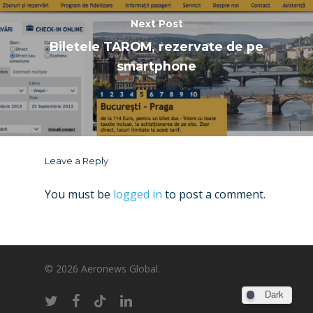
Next Post
Biletele TAROM, rezervate de pe
smartphone
Leave a Reply
You must be
logged in
to post a comment.
© 2026 Aeronews Global.
Dark