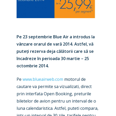
Pe 23 septembrie Blue Air a introdus la
vânzare orarul de vară 2014. Astfel, vă
puteți rezerva deja călătorii care să se
încadreze în perioada 30 martie – 25
octombrie 2014.
Pe
www.blueairweb.com
motorul de
cautare va permite sa vizualizati, direct
prin interfata Open Booking, preturile
biletelor de avion pentru un interval de o
luna calendaristica. Astfel, puteti compara,
intr-un interval de 30 zile, tarifele pentru