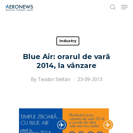
Hit enter to search or ESC to close
Industry
Blue Air: orarul de vară
2014, la vânzare
By
Teodor Stefan
23-09-2013