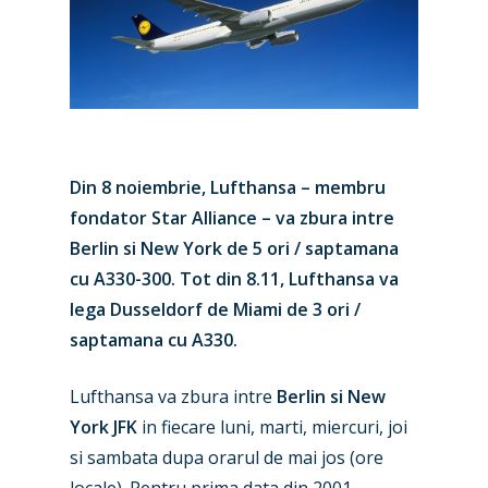
Din 8 noiembrie, Lufthansa – membru
fondator Star Alliance – va zbura intre
Berlin si New York de 5 ori / saptamana
cu A330-300. Tot din 8.11, Lufthansa va
lega Dusseldorf de Miami de 3 ori /
saptamana cu A330.
Lufthansa va zbura intre
Berlin si New
York JFK
in fiecare luni, marti, miercuri, joi
si sambata dupa orarul de mai jos (ore
locale). Pentru prima data din 2001,