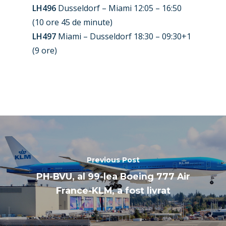
LH496
Dusseldorf – Miami 12:05 – 16:50
(10 ore 45 de minute)
LH497
Miami – Dusseldorf 18:30 – 09:30+1
(9 ore)
Previous Post
PH-BVU, al 99-lea Boeing 777 Air
France-KLM, a fost livrat