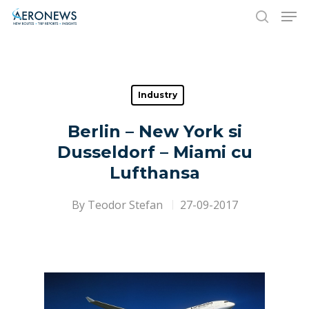
Hit enter to search or ESC to close
Industry
Berlin – New York si
Dusseldorf – Miami cu
Lufthansa
By
Teodor Stefan
27-09-2017