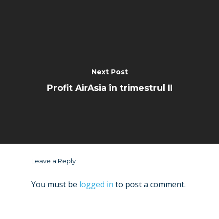
Next Post
Profit AirAsia în trimestrul II
Leave a Reply
You must be
logged in
to post a comment.