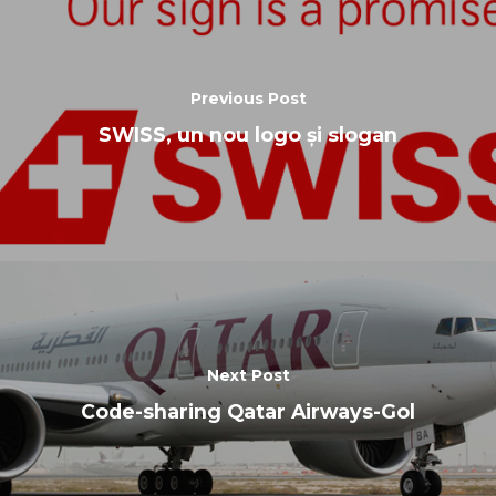
Previous Post
SWISS, un nou logo și slogan
Next Post
Code-sharing Qatar Airways-Gol