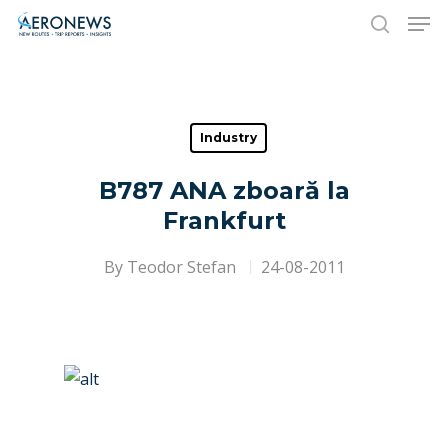
Hit enter to search or ESC to close
Industry
B787 ANA zboară la
Frankfurt
By
Teodor Stefan
24-08-2011