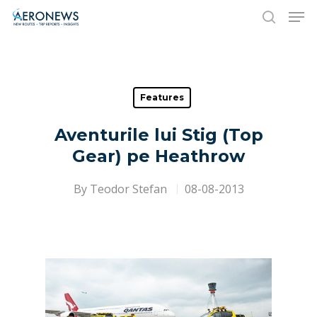
Hit enter to search or ESC to close
Features
Aventurile lui Stig (Top
Gear) pe Heathrow
By
Teodor Stefan
08-08-2013