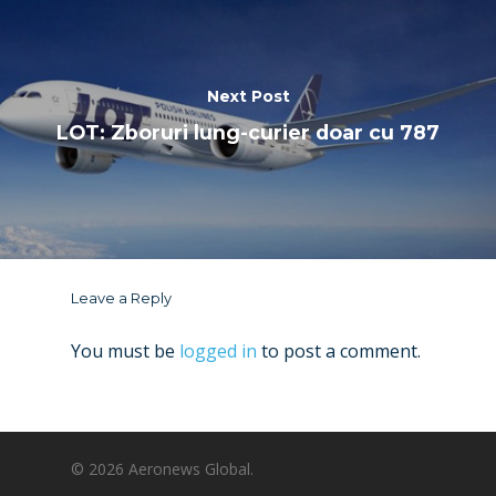
Next Post
LOT: Zboruri lung-curier doar cu 787
Leave a Reply
You must be
logged in
to post a comment.
© 2026 Aeronews Global.