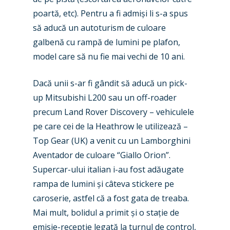
poartă, etc). Pentru a fi admiși li s-a spus
să aducă un autoturism de culoare
galbenă cu rampă de lumini pe plafon,
model care să nu fie mai vechi de 10 ani.
Dacă unii s-ar fi gândit să aducă un pick-
up Mitsubishi L200 sau un off-roader
precum Land Rover Discovery – vehiculele
pe care cei de la Heathrow le utilizează –
Top Gear (UK) a venit cu un Lamborghini
Aventador de culoare “Giallo Orion”.
Supercar-ului italian i-au fost adăugate
rampa de lumini și câteva stickere pe
caroserie, astfel că a fost gata de treaba.
Mai mult, bolidul a primit și o stație de
emisie-recepție legată la turnul de control,