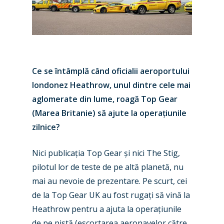
Ce se întâmplă când oficialii aeroportului
londonez Heathrow, unul dintre cele mai
aglomerate din lume, roagă Top Gear
(Marea Britanie) să ajute la operațiunile
zilnice?
Nici publicația Top Gear și nici The Stig,
pilotul lor de teste de pe altă planetă, nu
mai au nevoie de prezentare. Pe scurt, cei
de la Top Gear UK au fost rugați să vină la
Heathrow pentru a ajuta la operațiunile
de pe pistă (escortarea aeronavelor către