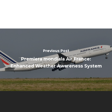
Previous Post
Premiera mondiala Air France:
Enhanced Weather Awareness System