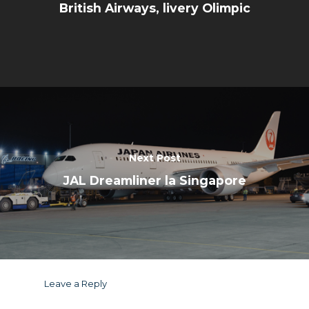
British Airways, livery Olimpic
Next Post
JAL Dreamliner la Singapore
Leave a Reply