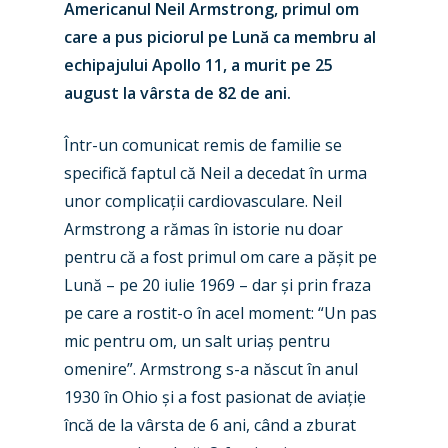
Americanul Neil Armstrong, primul om
care a pus piciorul pe Lună ca membru al
echipajului Apollo 11, a murit pe 25
august la vârsta de 82 de ani.
Într-un comunicat remis de familie se
specifică faptul că Neil a decedat în urma
unor complicații cardiovasculare. Neil
Armstrong a rămas în istorie nu doar
pentru că a fost primul om care a pășit pe
Lună – pe 20 iulie 1969 – dar și prin fraza
pe care a rostit-o în acel moment: “Un pas
mic pentru om, un salt uriaș pentru
omenire”. Armstrong s-a născut în anul
1930 în Ohio și a fost pasionat de aviație
încă de la vârsta de 6 ani, când a zburat