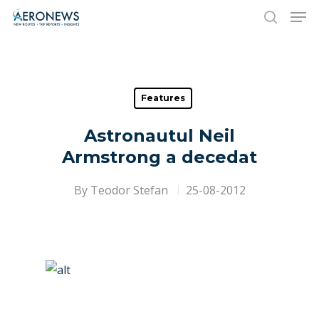
Hit enter to search or ESC to close
Features
Astronautul Neil
Armstrong a decedat
By
Teodor Stefan
25-08-2012