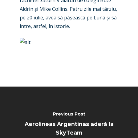
rachetei Saturn V alături de colegii Buzz
Paris 2019
Aldrin și Mike Collins. Patru zile mai târziu,
pe 20 iulie, avea să pășească pe Lună și să
intre, astfel, în istorie.
Previous Post
Aerolineas Argentinas aderă la
SkyTeam