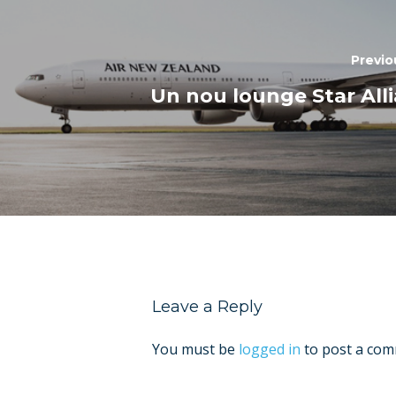
Previo
Un nou lounge Star All
Leave a Reply
You must be
logged in
to post a com