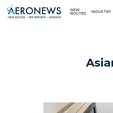
NEW
INDUSTRY
ROUTES
Asia
Hit enter to search or ESC to close