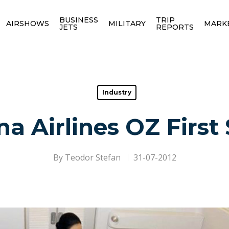
BUSINESS
TRIP
AIRSHOWS
MILITARY
MARK
JETS
REPORTS
Industry
na Airlines OZ First 
By
Teodor Stefan
31-07-2012