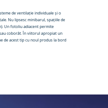
teme de ventilație individuale și o
ale. Nu lipsesc minibarul, spațiile de
m). Un fotoliu adiacent permite
sau coborât. În viitorul apropiat un
ne de acest tip cu noul produs la bord