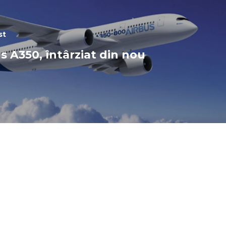
st
s A350, întârziat din nou