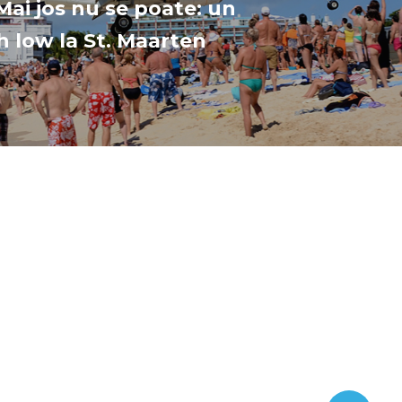
Mai jos nu se poate: un
 low la St. Maarten