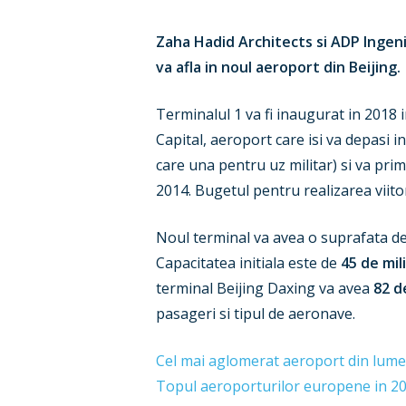
Zaha Hadid Architects si ADP Ingeni
va afla in noul aeroport din Beijing.
Terminalul 1 va fi inaugurat in 2018
Capital, aeroport care isi va depasi 
care una pentru uz militar) si va prim
2014. Bugetul pentru realizarea viitor
Noul terminal va avea o suprafata d
Capacitatea initiala este de
45 de mil
terminal Beijing Daxing va avea
82 d
pasageri si tipul de aeronave.
Cel mai aglomerat aeroport din lum
Topul aeroporturilor europene in 2