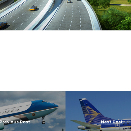
Previous Post
Next Post