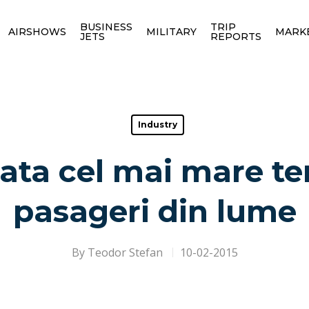
BUSINESS
TRIP
AIRSHOWS
MILITARY
MARK
JETS
REPORTS
Industry
rata cel mai mare te
pasageri din lume
By
Teodor Stefan
10-02-2015