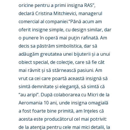
oricine pentru a primi insigna RAS”,
declară Cristina Mitchievici, managerul
comercial al companiei.“Până acum am
oferit insigne simple, cu design similar, dar
o punere în operă mai puţin rafinată. Am
decis sa păstrăm simbolistica, dar să
adăugăm greutatea unei bijuterii și a unui
obiect special, de colecţie, care să fie cât
mai râvnit și să stârnească pasiuni. Am
vrut ca cei care poartă această insignă să
simtă demnitate și eleganţă, să simtă că
“au aripi”. După colaborarea cu Micri de la
Aeromania 10 ani, unde insigna omagială
a fost foarte bine primită, am înţeles că
acesta este producătorul cel mai potrivit:
de la atenţia pentru cele mai mici detalii, la