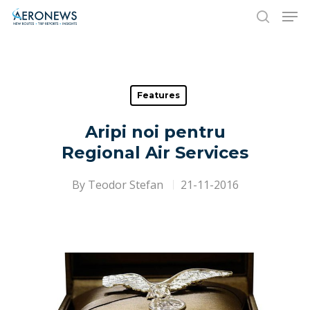
Hit enter to search or ESC to close
Features
Aripi noi pentru
Regional Air Services
By
Teodor Stefan
21-11-2016