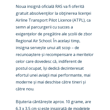
Noua insignă oficială RAS va fi oferită
gratuit absolvenţilor la obţinerea licenţei
Airline Transport Pilot Licence (ATPL), ca
semn al parcurgerii cu succes a
exigenţelor de pregătire ale școlii de zbor
Regional Air School. În același timp,
insigna servește unui alt scop – de
recunoaștere și recompensare a meritelor
celor care dovedesc că, indiferent de
postul ocupat, își dedică dezinteresat
efortul unei aviaţii mai performante, mai
moderne și mai deschise către tineri și
către nou.
Bijuteria cântărește aprox. 10 grame, are
6,3 x 3,5 cm și este inspirată de modelele