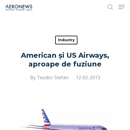
Hit enter to search or ESC to close
Industry
American și US Airways,
aproape de fuziune
By
Teodor Stefan
12-02-2013