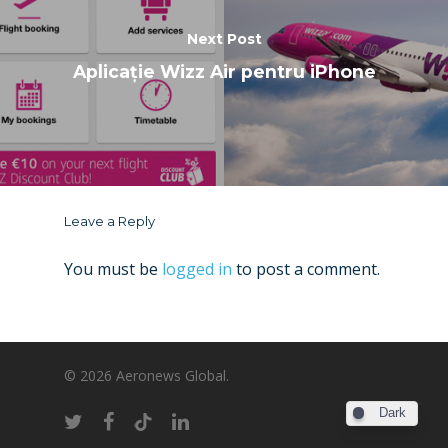
Next Post
Aplicație Wizz Air pentru iPhone
Leave a Reply
You must be
logged in
to post a comment.
© 2026 Aeronews Global.
Dark