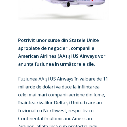
Potrivit unor surse din Statele Unite
apropiate de negocieri, companiile
American Airlines (AA) și US Airways vor
anunța fuziunea în următorele zile.
Fuziunea AA și US Airways în valoare de 11
miliarde de dolari va duce la înființarea
celei mai mari companii aeriene din lume,
înaintea rivalilor Delta și United care au
fuzionat cu Northwest, respectiv cu
Continental în ultimii ani. American
Airlines, aflată încă sub protecția legii