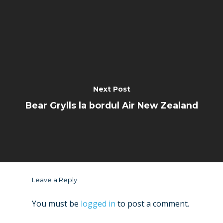
Next Post
Bear Grylls la bordul Air New Zealand
Leave a Reply
You must be
logged in
to post a comment.