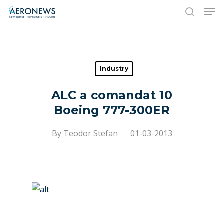
Hit enter to search or ESC to close
Industry
ALC a comandat 10
Boeing 777-300ER
By
Teodor Stefan
01-03-2013