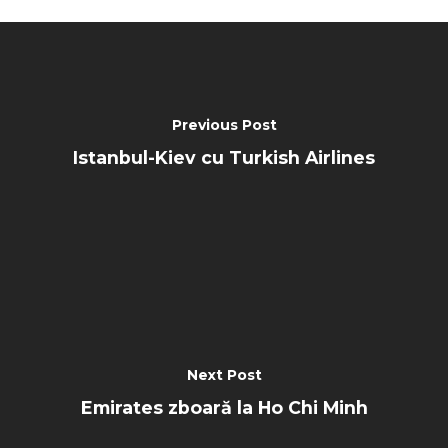
Farnborough 2022
Jobs
Dubai 2019
Contact
Paris 2019
Previous Post
Istanbul-Kiev cu Turkish Airlines
Next Post
Emirates zboară la Ho Chi Minh