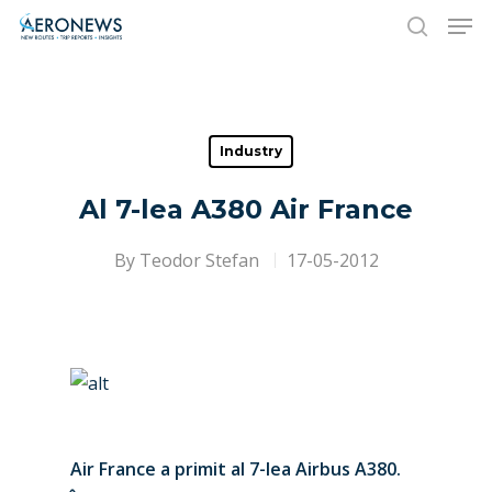
Hit enter to search or ESC to close
Industry
Al 7-lea A380 Air France
By
Teodor Stefan
17-05-2012
Air France a primit al 7-lea Airbus A380.