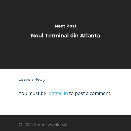
Next Post
Noul Terminal din Atlanta
Leave a Reply
You must be
logged in
to post a comment.
© 2026 Aeronews Global.