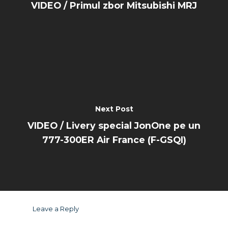
VIDEO / Primul zbor Mitsubishi MRJ
Next Post
VIDEO / Livery special JonOne pe un
777-300ER Air France (F-GSQI)
Leave a Reply