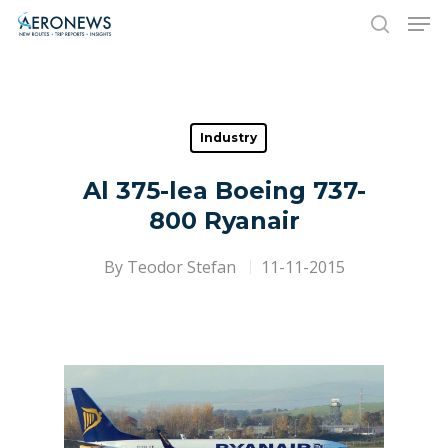
Hit enter to search or ESC to close
Industry
Al 375-lea Boeing 737-
800 Ryanair
By
Teodor Stefan
11-11-2015