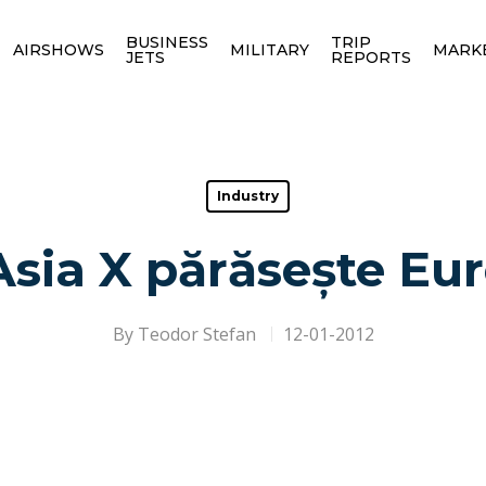
BUSINESS
TRIP
AIRSHOWS
MILITARY
MARK
JETS
REPORTS
Industry
Asia X părăsește Eu
By
Teodor Stefan
12-01-2012