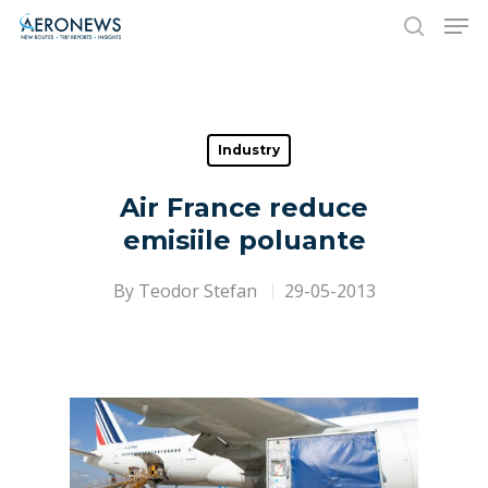
Hit enter to search or ESC to close
Industry
Air France reduce
emisiile poluante
By
Teodor Stefan
29-05-2013