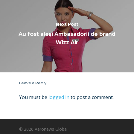
Next Post
Au fost aleși Ambasadorii de brand
Wizz Air
Leave a Reply
You must be
logged in
to post a comment.
© 2026 Aeronews Global.