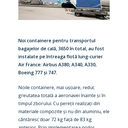
Noi containere pentru transportul
bagajelor de cală, 3650 în total, au fost
instalate pe întreaga flotă lung-curier
Air France: Airbus A380, A340, A330,
Boeing 777 și 747.
Noile containere, mai ușoare, reduc
greutatea totală a aeronavei înainte și în
timpul zborului. Cu pereții realizați din
materiale compozite și nu din aluminiu, ele
cântăresc doar 72 kg față de 83 kg
anterior. Prin implementarea noilor