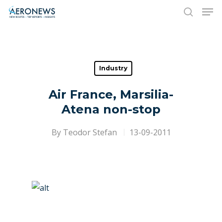
Hit enter to search or ESC to close
Industry
Air France, Marsilia-
Atena non-stop
By
Teodor Stefan
13-09-2011