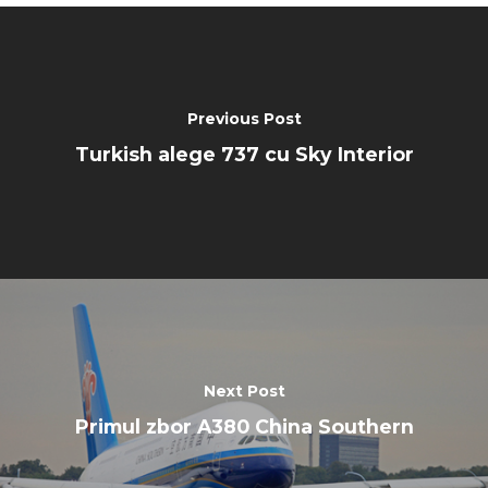
Previous Post
Turkish alege 737 cu Sky Interior
Next Post
Primul zbor A380 China Southern