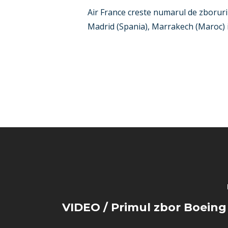
Air France creste numarul de zboruri 
Madrid (Spania), Marrakech (Maroc) ia
VIDEO / Primul zbor Boein