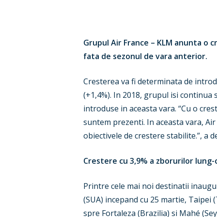
Grupul Air France – KLM anunta o cr
fata de sezonul de vara anterior.
Cresterea va fi determinata de introd
(+1,4%). In 2018, grupul isi continua 
introduse in aceasta vara. “Cu o cre
suntem prezenti. In aceasta vara, Ai
obiectivele de crestere stabilite.”, a
Crestere cu 3,9% a zborurilor lung-cu
Printre cele mai noi destinatii inaug
(SUA) incepand cu 25 martie, Taipei (
spre Fortaleza (Brazilia) si Mahé (Sey