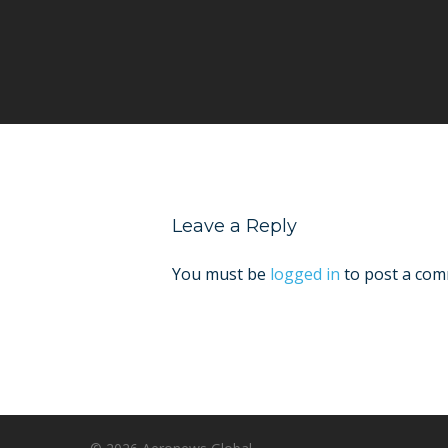
Leave a Reply
You must be
logged in
to post a com