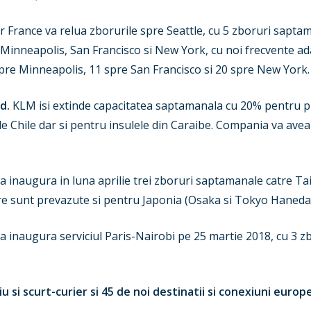
ir France va relua zborurile spre Seattle, cu 5 zboruri sapt
re Minneapolis, San Francisco si New York, cu noi frecvente a
pre Minneapolis, 11 spre San Francisco si 20 spre New York.
d.
KLM isi extinde capacitatea saptamanala cu 20% pentru p
de Chile dar si pentru insulele din Caraibe. Compania va ave
a inaugura in luna aprilie trei zboruri saptamanale catre T
e sunt prevazute si pentru Japonia (Osaka si Tokyo Haneda) 
a inaugura serviciul Paris-Nairobi pe 25 martie 2018, cu 3 
 si scurt-curier si 45 de noi destinatii si conexiuni euro