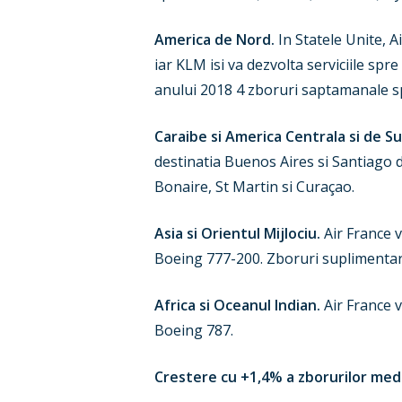
America de Nord.
In Statele Unite, A
iar KLM isi va dezvolta serviciile sp
anului 2018 4 zboruri saptamanale s
Caraibe si America Centrala si de Su
destinatia Buenos Aires si Santiago 
Bonaire, St Martin si Curaçao.
Asia si Orientul Mijlociu.
Air France v
Boeing 777-200. Zboruri suplimentar
Africa si Oceanul Indian.
Air France v
Boeing 787.
Crestere cu +1,4% a zborurilor mediu