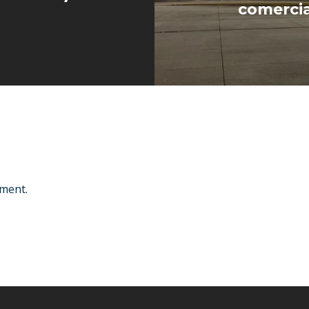
comercia
ment.