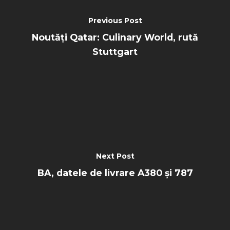
Previous Post
Noutăți Qatar: Culinary World, rută
Stuttgart
Next Post
BA, datele de livrare A380 și 787