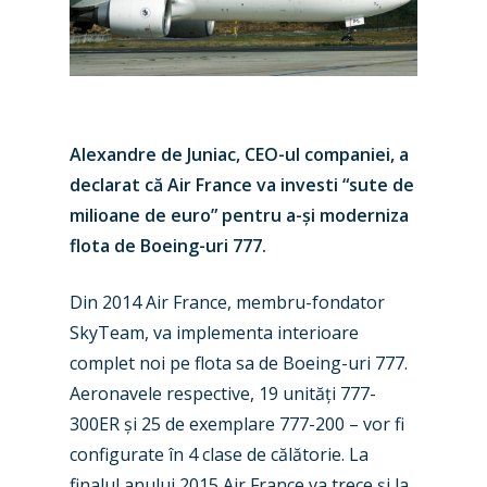
Alexandre de Juniac, CEO-ul companiei, a
declarat că Air France va investi “sute de
milioane de euro” pentru a-și moderniza
flota de Boeing-uri 777.
Din 2014 Air France, membru-fondator
SkyTeam, va implementa interioare
complet noi pe flota sa de Boeing-uri 777.
Aeronavele respective, 19 unități 777-
300ER și 25 de exemplare 777-200 – vor fi
configurate în 4 clase de călătorie. La
finalul anului 2015 Air France va trece și la