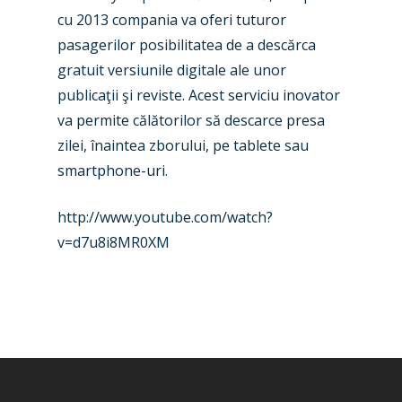
Dubai 2019
cu 2013 compania va oferi tuturor
Contact
pasagerilor posibilitatea de a descărca
Paris 2019
gratuit versiunile digitale ale unor
publicaţii şi reviste. Acest serviciu inovator
va permite călătorilor să descarce presa
zilei, înaintea zborului, pe tablete sau
smartphone-uri.
http://www.youtube.com/watch?
v=d7u8i8MR0XM