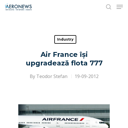
Hit enter to search or ESC to close
Industry
Air France își
upgradează flota 777
By
Teodor Stefan
19-09-2012