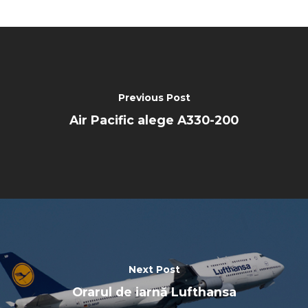
Previous Post
Air Pacific alege A330-200
Next Post
Orarul de iarnă Lufthansa