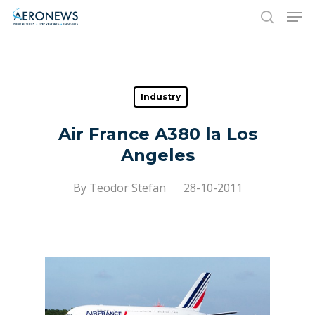
Hit enter to search or ESC to close
Industry
Air France A380 la Los
Angeles
By
Teodor Stefan
28-10-2011