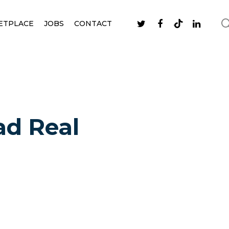
ETPLACE
JOBS
CONTACT
ad Real