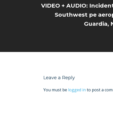
VIDEO + AUDIO: Inciden
Southwest pe aero
Guardia,
Leave a Reply
You must be
logged in
to post a com