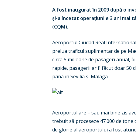
A fost inaugurat în 2009 după o inv
și-a încetat operațiunile 3 ani mai 
(CQM).
Aeroportul Ciudad Real International
prelua traficul suplimentar de pe Ma
circa 5 milioane de pasageri anual, f
rapide, pasagerii ar fi făcut doar 50
până în Sevilia și Malaga.
Aeroportul are – sau mai bine zis avea
trebuit să proceseze 47.000 de tone d
de glorie al aeroportului a fost atun