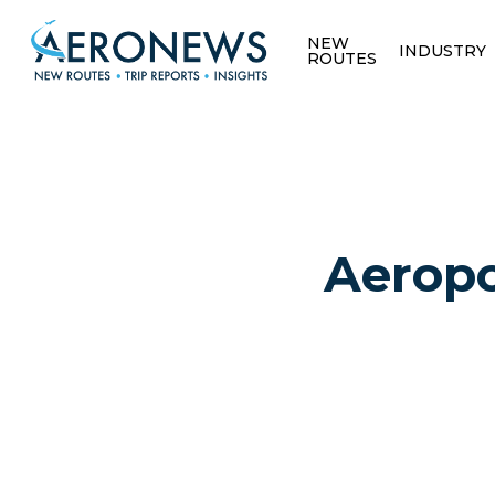
NEW
INDUSTRY
ROUTES
Aeropo