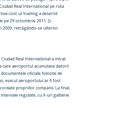
 Ciudad Real International pe ruta
 low-cost-ul Vueling a deservit
le pe 29 octombrie 2011. Și
n 2009, retrăgându-se ulterior.
 Ciudad Real International a intrat
la care aeroportul acumulase datorii
 documentele oficiale folosite de
s, eșecul aeroportului ar fi fost
acordate propriilor companii. La final,
 intervale regulate, cu X-uri galbene