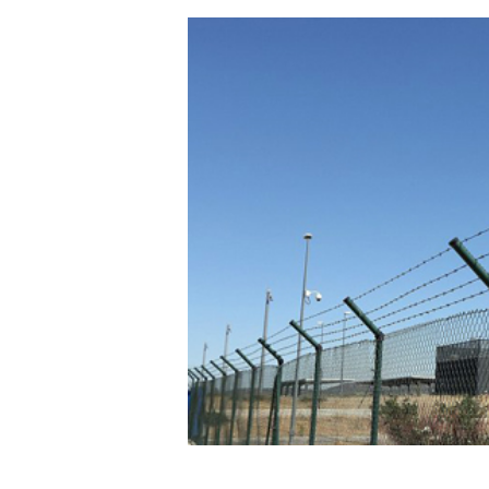
Hit enter to search or ESC to close