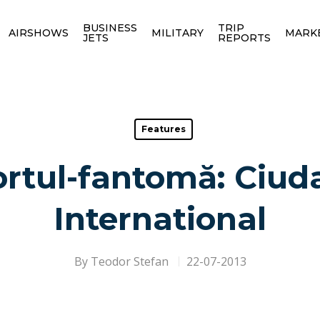
BUSINESS
TRIP
AIRSHOWS
MILITARY
MARK
JETS
REPORTS
Features
rtul-fantomă: Ciud
International
By
Teodor Stefan
22-07-2013