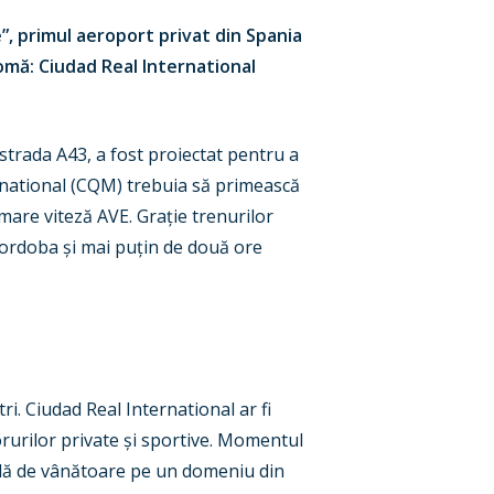
”, primul aeroport privat din Spania
tomă: Ciudad Real International
strada A43, a fost proiectat pentru a
ernational (CQM) trebuia să primească
mare viteză AVE. Grație trenurilor
Cordoba și mai puțin de două ore
i. Ciudad Real International ar fi
rurilor private și sportive. Momentul
tidă de vânătoare pe un domeniu din