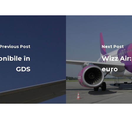
Previous Post
Next Post
onibile în
Wizz Air:
GDS
euro