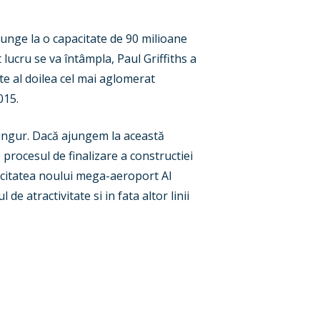
junge la o capacitate de 90 milioane
 lucru se va întâmpla, Paul Griffiths a
te al doilea cel mai aglomerat
015.
singur. Dacă ajungem la această
procesul de finalizare a constructiei
acitatea noului mega-aeroport Al
 atractivitate si in fata altor linii