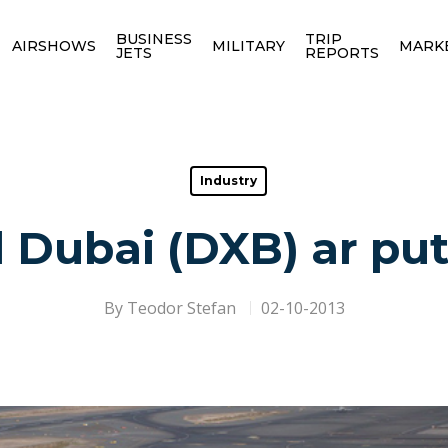
BUSINESS
TRIP
AIRSHOWS
MILITARY
MARK
JETS
REPORTS
Industry
 Dubai (DXB) ar pute
By
Teodor Stefan
02-10-2013