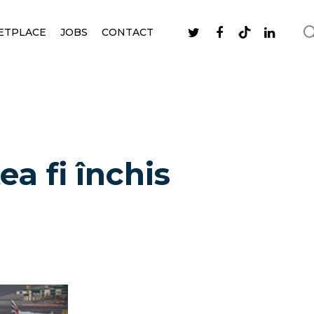
ETPLACE
JOBS
CONTACT
a fi închis