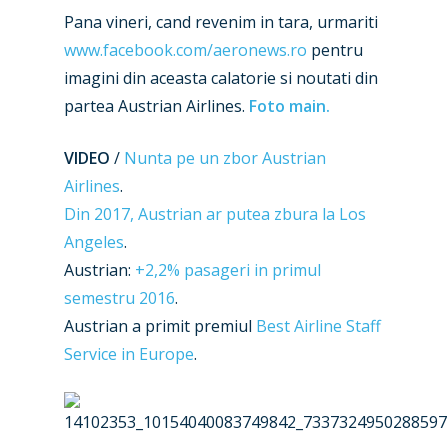
Marketplace
Pana vineri, cand revenim in tara, urmariti
Farnborough 2022
Jobs
www.facebook.com/aeronews.ro
pentru
Dubai 2019
imagini din aceasta calatorie si noutati din
Contact
partea Austrian Airlines.
Foto main.
Paris 2019
VIDEO
/
Nunta pe un zbor Austrian
Airlines
.
Din 2017, Austrian ar putea zbura la Los
Angeles
.
Austrian:
+2,2% pasageri in primul
semestru 2016
.
Austrian a primit premiul
Best Airline Staff
Service in Europe
.