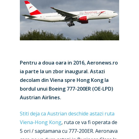
Pentru a doua oara in 2016, Aeronews.ro
ia parte la un zbor inaugural. Astazi
decolam din Viena spre Hong Kong la
bordul unui Boeing 777-200ER (OE-LPD)
Austrian Airlines.
Stiti deja ca Austrian deschide astazi ruta
Viena-Hong Kong
, ruta ce va fi operata de
5 ori / saptamana cu 777-200ER. Aeronava