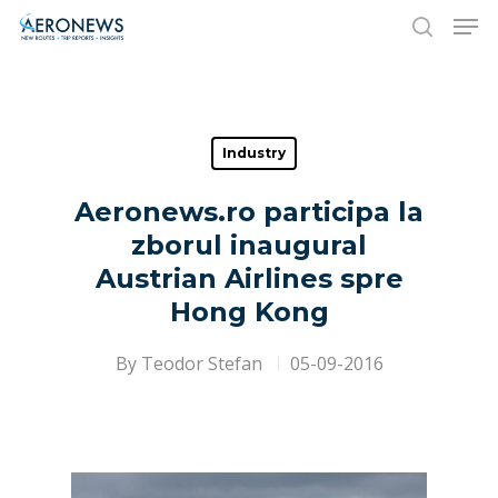
Hit enter to search or ESC to close
Industry
Aeronews.ro participa la
zborul inaugural
Austrian Airlines spre
Hong Kong
By
Teodor Stefan
05-09-2016