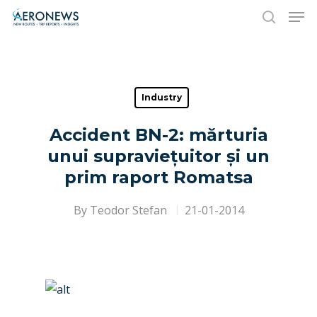
Hit enter to search or ESC to close
Industry
Accident BN-2: mărturia
unui supraviețuitor și un
prim raport Romatsa
By
Teodor Stefan
21-01-2014