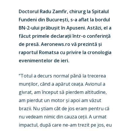
Doctorul Radu Zamfir, chirurg la Spitalul
Fundeni din București, s-a aflat la bordul
BN-2-ului prăbușit în Apuseni. Astăzi, el a
făcut primele declarații într-o conferință
de presă. Aeronews.ro vă prezintă și
raportul Romatsa cu privire la cronologia
evenimentelor de ieri.
“Totul a decurs normal până la trecerea
munților, când a apărut ceața. Avionul a
givrat, am început să pierdem altitudine,
am pierdut un motor și apoi am văzut
brazii. Nu știam cât de jos eram pentru că
nu vedeam nimic din cauza ceții. A urmat
impactul, după care ne-am trezit pe jos, eu