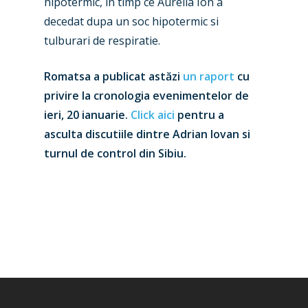
hipotermic, in timp ce Aurelia Ion a
decedat dupa un soc hipotermic si
tulburari de respiratie.
Romatsa a publicat astăzi
un raport
cu
privire la cronologia evenimentelor de
ieri, 20 ianuarie.
Click aici
pentru a
asculta discutiile dintre Adrian Iovan si
turnul de control din Sibiu.