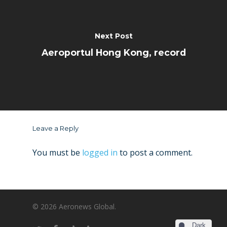
Next Post
Aeroportul Hong Kong, record
Leave a Reply
You must be
logged in
to post a comment.
© 2026 Aeronews Global.
Dark