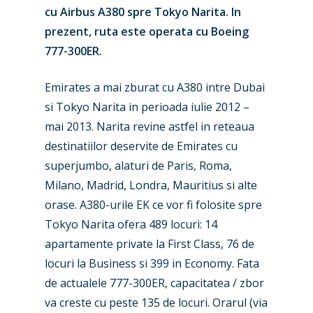
cu Airbus A380 spre Tokyo Narita. In
prezent, ruta este operata cu Boeing
777-300ER.
Emirates a mai zburat cu A380 intre Dubai
si Tokyo Narita in perioada iulie 2012 –
mai 2013. Narita revine astfel in reteaua
destinatiilor deservite de Emirates cu
superjumbo, alaturi de Paris, Roma,
Milano, Madrid, Londra, Mauritius si alte
orase. A380-urile EK ce vor fi folosite spre
Tokyo Narita ofera 489 locuri: 14
apartamente private la First Class, 76 de
locuri la Business si 399 in Economy. Fata
de actualele 777-300ER, capacitatea / zbor
va creste cu peste 135 de locuri. Orarul (via