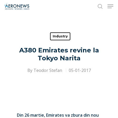
Hit enter to search or ESC to close
Industry
A380 Emirates revine la
Tokyo Narita
By
Teodor Stefan
05-01-2017
Din 26 martie, Emirates va zbura din nou