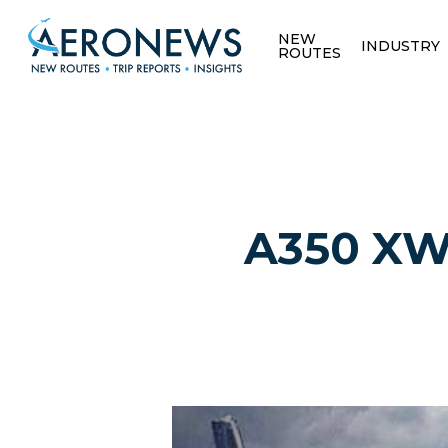
NEW
INDUSTRY
ROUTES
A350 XWB