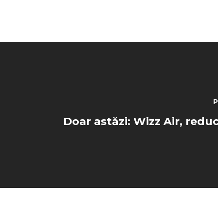
P
Doar astăzi: Wizz Air, red