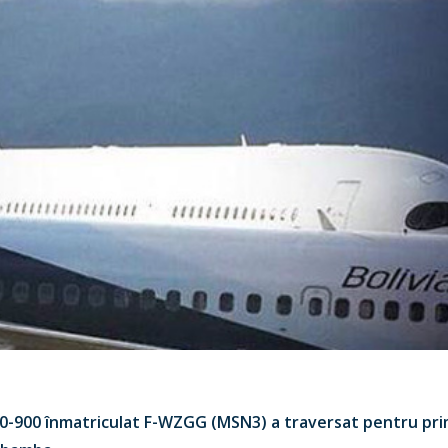
350-900 înmatriculat F-WZGG (MSN3) a traversat pentru pri