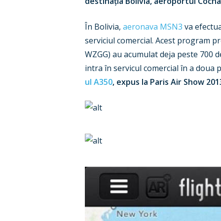
destinația Bolivia, aeroportul Coc
În Bolivia,
aeronava MSN3
va efectua 
serviciul comercial. Acest program p
WZGG) au acumulat deja peste 700 de
intra în servicul comercial în a doua 
ul A350
, expus la Paris Air Show 201