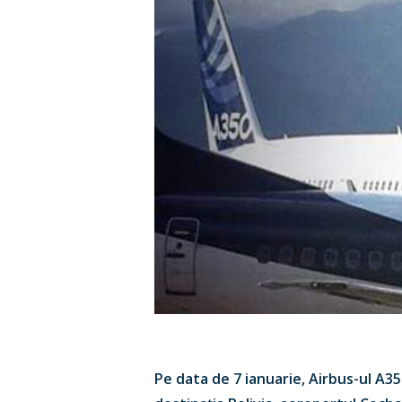
Hit enter to search or ESC to close
Pe data de 7 ianuarie, Airbus-ul A