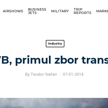
BUSINESS
TRIP
AIRSHOWS
MILITARY
MARK
JETS
REPORTS
Industry
, primul zbor trans
By
Teodor Stefan
07-01-2014