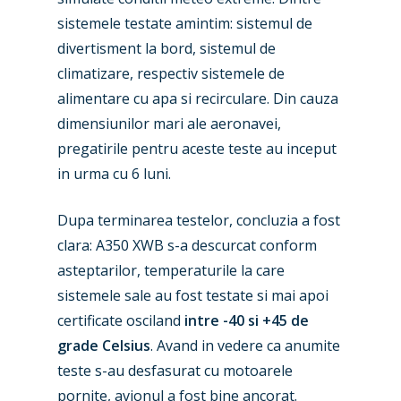
sistemele testate amintim: sistemul de
divertisment la bord, sistemul de
climatizare, respectiv sistemele de
alimentare cu apa si recirculare. Din cauza
dimensiunilor mari ale aeronavei,
pregatirile pentru aceste teste au inceput
in urma cu 6 luni.
Dupa terminarea testelor, concluzia a fost
clara: A350 XWB s-a descurcat conform
asteptarilor, temperaturile la care
sistemele sale au fost testate si mai apoi
certificate osciland
intre -40 si +45 de
grade Celsius
. Avand in vedere ca anumite
teste s-au desfasurat cu motoarele
pornite, avionul a fost bine ancorat.