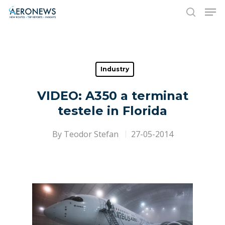
Hit enter to search or ESC to close
Industry
VIDEO: A350 a terminat
testele in Florida
By
Teodor Stefan
27-05-2014