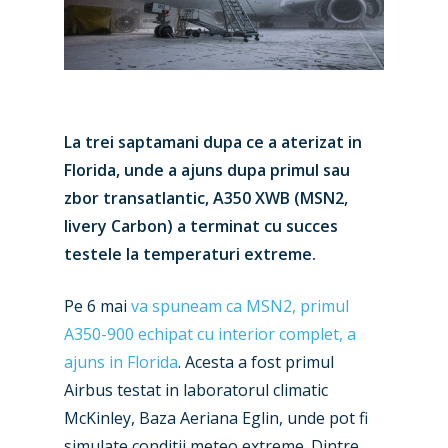
La trei saptamani dupa ce a aterizat in
Florida, unde a ajuns dupa primul sau
zbor transatlantic, A350 XWB (MSN2,
livery Carbon) a terminat cu succes
testele la temperaturi extreme.
Pe 6 mai
va spuneam ca MSN2, primul
A350-900 echipat cu interior complet, a
ajuns in Florida
. Acesta a fost primul
Airbus testat in laboratorul climatic
McKinley, Baza Aeriana Eglin, unde pot fi
simulate conditii meteo extreme. Dintre