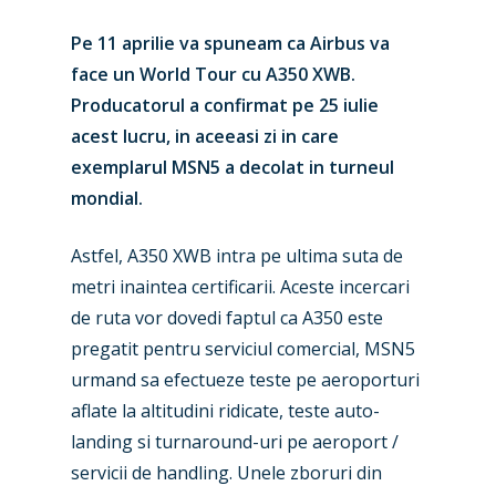
Pe 11 aprilie va spuneam ca Airbus va
face un World Tour cu A350 XWB.
Producatorul a confirmat pe 25 iulie
acest lucru, in aceeasi zi in care
exemplarul MSN5 a decolat in turneul
mondial.
Astfel, A350 XWB intra pe ultima suta de
metri inaintea certificarii. Aceste incercari
de ruta vor dovedi faptul ca A350 este
pregatit pentru serviciul comercial, MSN5
urmand sa efectueze teste pe aeroporturi
aflate la altitudini ridicate, teste auto-
landing si turnaround-uri pe aeroport /
servicii de handling. Unele zboruri din