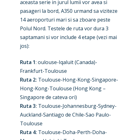
aceasta serie in jurul lumii vor avea si
pasageri la bord, A350 urmand sa viziteze
14 aeroporturi mari si sa zboare peste
Polul Nord. Testele de ruta vor dura 3
saptamani si vor include 4 etape (vezi mai
jos):
Ruta 1
: oulouse-Iqaluit (Canada)-
Frankfurt-Toulouse
Ruta 2:
Toulouse-Hong-Kong-Singapore-
Hong-Kong-Toulouse (Hong Kong –
Singapore de cateva ori)
Ruta 3:
Toulouse-Johannesburg-Sydney-
Auckland-Santiago de Chile-Sao Paulo-
Toulouse
Ruta 4:
Toulouse-Doha-Perth-Doha-