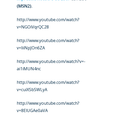
Farnborough 2022
(MSN2).
Jobs
Dubai 2019
Contact
http://www.youtube.com/watch?
Paris 2019
v=NGOiVqrQC28
http://www.youtube.com/watch?
v=liiNpJOn6ZA
http://www.youtube.com/watch?v=-
ai1iMUN4nc
http://www.youtube.com/watch?
v=cuiXSbSWLyA
http://www.youtube.com/watch?
v=8ElUGAe0aVA