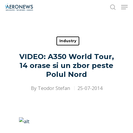
Hit enter to search or ESC to close
Industry
VIDEO: A350 World Tour,
14 orase si un zbor peste
Polul Nord
By
Teodor Stefan
25-07-2014