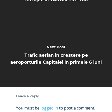
Next Post
Trafic aerian in crestere pe
aeroporturile Capitalei in primele 6 luni
Leave a Reply
You must be
logged in
to post a comment.