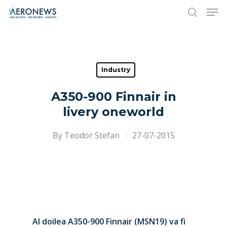
Hit enter to search or ESC to close
Industry
A350-900 Finnair in
livery oneworld
By
Teodor Stefan
27-07-2015
Al doilea A350-900 Finnair (MSN19) va fi