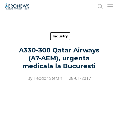
Hit enter to search or ESC to close
Industry
A330-300 Qatar Airways
(A7-AEM), urgenta
medicala la Bucuresti
By
Teodor Stefan
28-01-2017