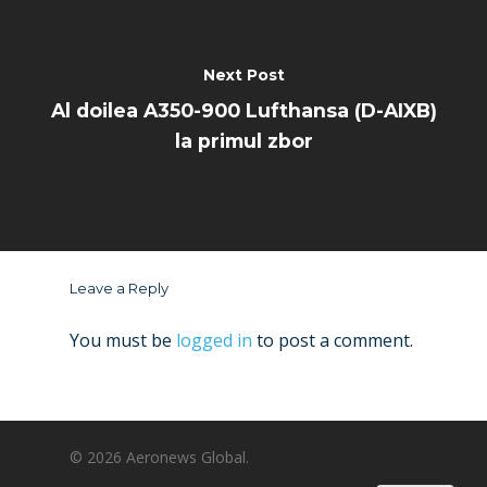
Next Post
Al doilea A350-900 Lufthansa (D-AIXB)
la primul zbor
Leave a Reply
You must be
logged in
to post a comment.
© 2026 Aeronews Global.