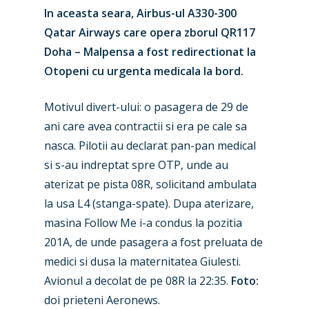
In aceasta seara, Airbus-ul A330-300
Qatar Airways care opera zborul QR117
Doha – Malpensa a fost redirectionat la
Otopeni cu urgenta medicala la bord.
Motivul divert-ului: o pasagera de 29 de
ani care avea contractii si era pe cale sa
nasca. Pilotii au declarat pan-pan medical
si s-au indreptat spre OTP, unde au
aterizat pe pista 08R, solicitand ambulata
la usa L4 (stanga-spate). Dupa aterizare,
masina Follow Me i-a condus la pozitia
201A, de unde pasagera a fost preluata de
medici si dusa la maternitatea Giulesti.
Avionul a decolat de pe 08R la 22:35.
Foto:
doi prieteni Aeronews.