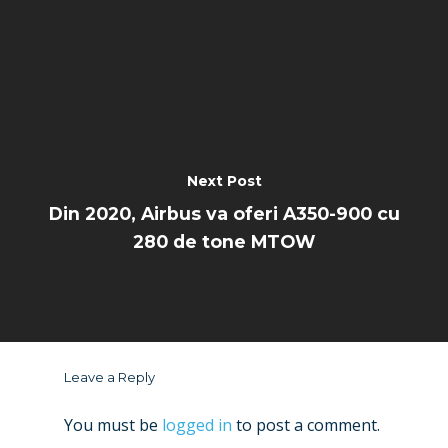
Next Post
Din 2020, Airbus va oferi A350-900 cu
280 de tone MTOW
Leave a Reply
You must be
logged in
to post a comment.