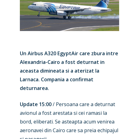
Un Airbus A320 EgyptAir care zbura intre
Alexandria-Cairo a fost deturnat in
aceasta dimineata si a aterizat la
Larnaca. Compania a confirmat
deturnarea.
Update 15:00
/ Persoana care a deturnat
avionul a fost arestata si cei ramasi la
bord, eliberati. Se asteapta acum venirea
aeronavei din Cairo care sa preia echipajul