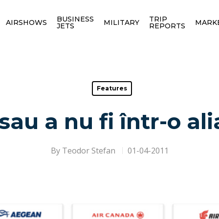
BUSINESS
TRIP
AIRSHOWS
MILITARY
MARK
JETS
REPORTS
Features
 sau a nu fi într-o al
By
Teodor Stefan
01-04-2011