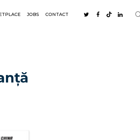
ETPLACE
JOBS
CONTACT
ianță