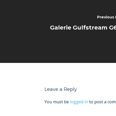
Previous 
Galerie Gulfstream G
Leave a Reply
You must be
logged in
to post a com