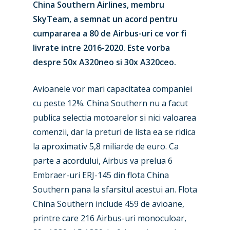
China Southern Airlines, membru
SkyTeam, a semnat un acord pentru
cumpararea a 80 de Airbus-uri ce vor fi
livrate intre 2016-2020. Este vorba
despre 50x A320neo si 30x A320ceo.
Avioanele vor mari capacitatea companiei
cu peste 12%. China Southern nu a facut
publica selectia motoarelor si nici valoarea
comenzii, dar la preturi de lista ea se ridica
la aproximativ 5,8 miliarde de euro. Ca
parte a acordului, Airbus va prelua 6
Embraer-uri ERJ-145 din flota China
Southern pana la sfarsitul acestui an. Flota
New Routes
China Southern include 459 de avioane,
printre care 216 Airbus-uri monoculoar,
Industry