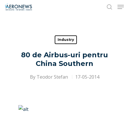
Hit enter to search or ESC to close
Industry
80 de Airbus-uri pentru
China Southern
By
Teodor Stefan
17-05-2014