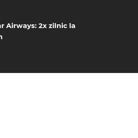
 Airways: 2x zilnic la
n