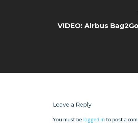
VIDEO: Airbus Bag2Go
Leave a Reply
You must be
logged in
to post a com