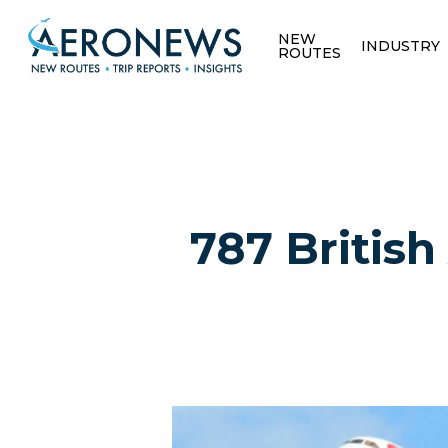
NEW
INDUSTRY
ROUTES
787 British