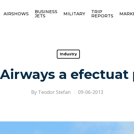
BUSINESS
TRIP
AIRSHOWS
MILITARY
MARK
JETS
REPORTS
Industry
 Airways a efectuat
By
Teodor Stefan
09-06-2013