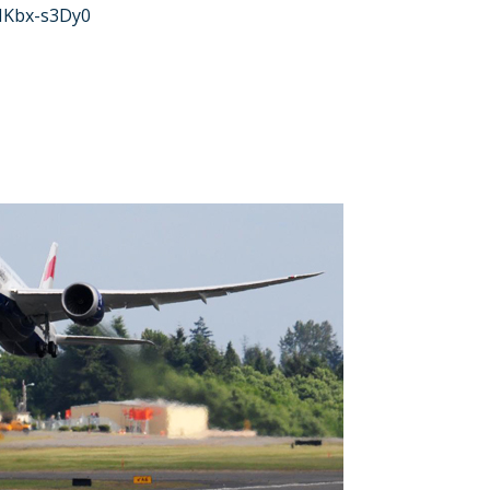
HKbx-s3Dy0