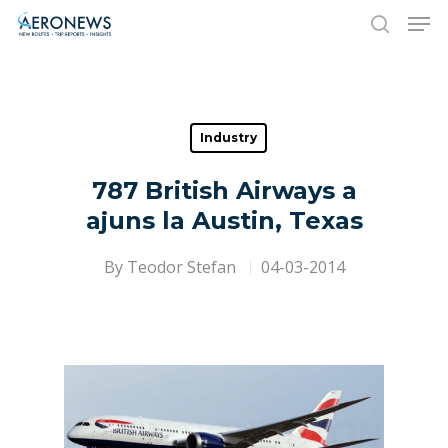
Hit enter to search or ESC to close
Industry
787 British Airways a
ajuns la Austin, Texas
By
Teodor Stefan
04-03-2014