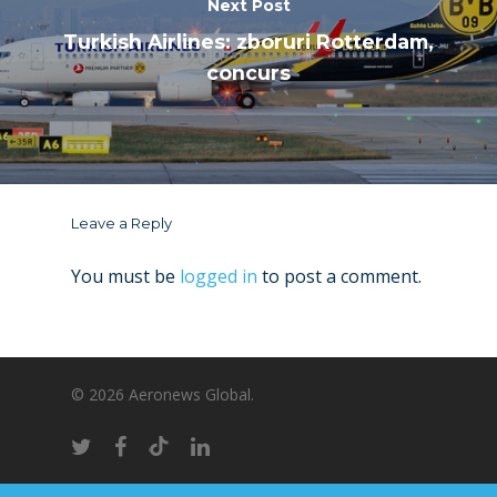
Next Post
Turkish Airlines: zboruri Rotterdam,
concurs
Leave a Reply
You must be
logged in
to post a comment.
© 2026 Aeronews Global.