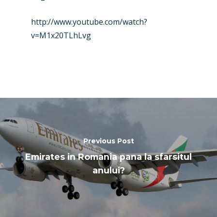
http://www.youtube.com/watch?
v=M1x20TLhLvg
Previous Post
Emirates in Romania pana la sfarsitul
anului?