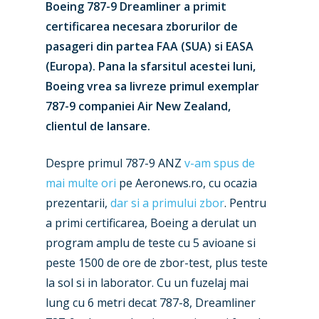
Boeing 787-9 Dreamliner a primit
certificarea necesara zborurilor de
pasageri din partea FAA (SUA) si EASA
(Europa). Pana la sfarsitul acestei luni,
Boeing vrea sa livreze primul exemplar
787-9 companiei Air New Zealand,
clientul de lansare.
Despre primul 787-9 ANZ
v-am spus de
mai multe ori
pe Aeronews.ro, cu ocazia
prezentarii,
dar si a primului zbor
. Pentru
a primi certificarea, Boeing a derulat un
program amplu de teste cu 5 avioane si
peste 1500 de ore de zbor-test, plus teste
la sol si in laborator. Cu un fuzelaj mai
lung cu 6 metri decat 787-8, Dreamliner