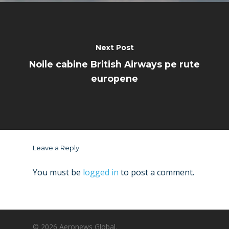
Next Post
Noile cabine British Airways pe rute
europene
Leave a Reply
You must be
logged in
to post a comment.
© 2026 Aeronews Global.