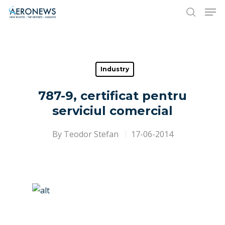
Hit enter to search or ESC to close
Industry
787-9, certificat pentru
serviciul comercial
By
Teodor Stefan
17-06-2014