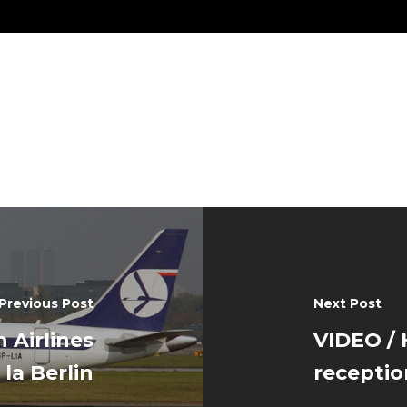
Previous Post
Next Post
 Airlines
VIDEO / 
 la Berlin
receptio