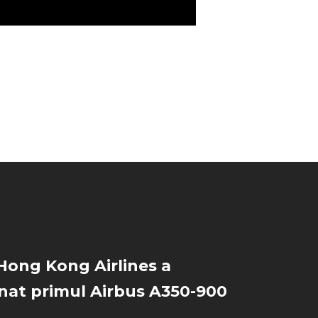
Hong Kong Airlines a
nat primul Airbus A350-900