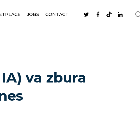
ETPLACE
JOBS
CONTACT
IA) va zbura
ines