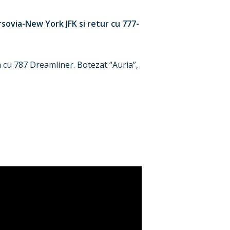
rsovia-New York JFK si retur cu 777-
ata cu 787 Dreamliner. Botezat “Auria”,