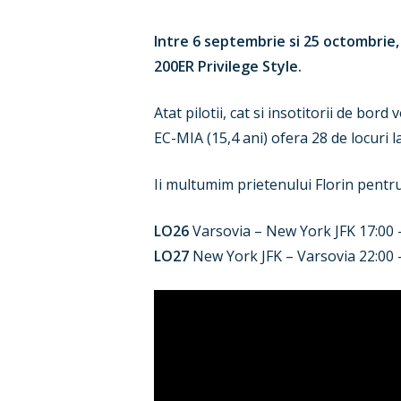
Intre 6 septembrie si 25 octombrie,
200ER Privilege Style.
Atat pilotii, cat si insotitorii de bor
EC-MIA (15,4 ani) ofera 28 de locuri 
Ii multumim prietenului Florin pentru
LO26
Varsovia – New York JFK 17:00 
LO27
New York JFK – Varsovia 22:00 