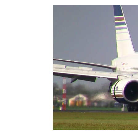
Hit enter to search or ESC to close