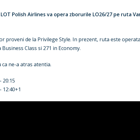
 LOT Polish Airlines va opera zborurile LO26/27 pe ruta Va
d vor proveni de la Privilege Style. In prezent, ruta este oper
la Business Class si 271 in Economy.
 ca ne-a atras atentia.
– 20:15
– 12:40+1