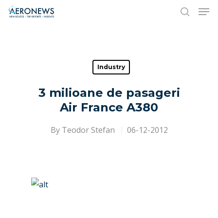
Hit enter to search or ESC to close
Industry
3 milioane de pasageri
Air France A380
By
Teodor Stefan
06-12-2012