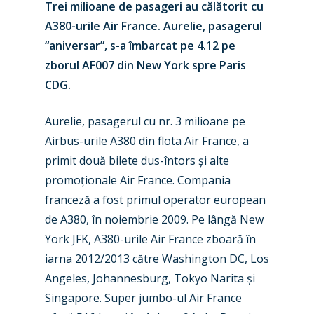
Trei milioane de pasageri au călătorit cu
A380-urile Air France. Aurelie, pasagerul
“aniversar”, s-a îmbarcat pe 4.12 pe
zborul AF007 din New York spre Paris
CDG.
Aurelie, pasagerul cu nr. 3 milioane pe
Airbus-urile A380 din flota Air France, a
primit două bilete dus-întors și alte
promoționale Air France. Compania
franceză a fost primul operator european
de A380, în noiembrie 2009. Pe lângă New
York JFK, A380-urile Air France zboară în
iarna 2012/2013 către Washington DC, Los
Angeles, Johannesburg, Tokyo Narita și
Singapore. Super jumbo-ul Air France
New Routes