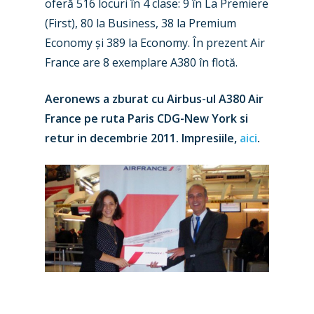
oferă 516 locuri în 4 clase: 9 în La Premiere
Industry
(First), 80 la Business, 38 la Premium
Economy și 389 la Economy. În prezent Air
Airshows
Accidents / Incidents
France are 8 exemplare A380 în flotă.
Business Jets
Dubai 2025
Aeronews a zburat cu Airbus-ul A380 Air
Paris 2025
Military
France pe ruta Paris CDG-New York si
Farnborough 2024
Trip Reports
retur in decembrie 2011. Impresiile,
aici
.
Paris 2023
Marketplace
Farnborough 2022
Jobs
Dubai 2019
Contact
Paris 2019