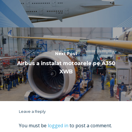
Next Post
Airbus a instalat motoarele pe A350
XWB
Leave a Reply
You must be
logged in
to post a comment.